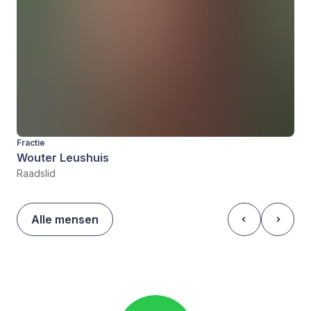
Fractie
Wouter Leushuis
Raadslid
Alle mensen