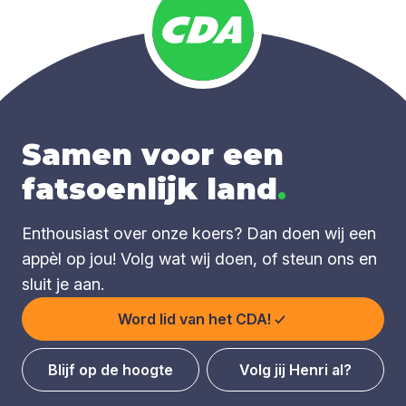
Samen voor een
fatsoenlijk land
.
Enthousiast over onze koers? Dan doen wij een
appèl op jou! Volg wat wij doen, of steun ons en
sluit je aan.
Word lid van het CDA!
Blijf op de hoogte
Volg jij Henri al?