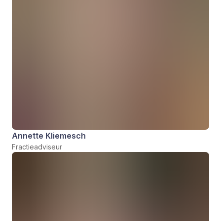
Annette Kliemesch
Fractieadviseur