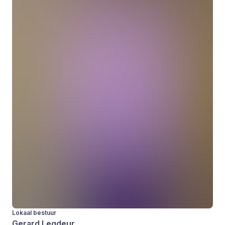
Lokaal bestuur
Gerard Legdeur