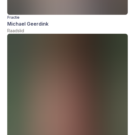
Fractie
Michael Geerdink
Raadslid