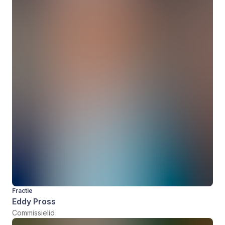
Fractie
Eddy Pross
Commissielid