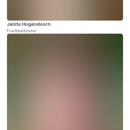
Janita Hogendoorn
Fractieadviseur