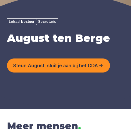
Lokaal bestuur
Secretaris
August ten Berge
Steun August, sluit je aan bij het CDA
Meer mensen
.