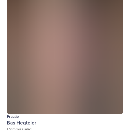
Fractie
Bas Hegteler
Commissielid