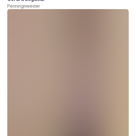
Penningmeester