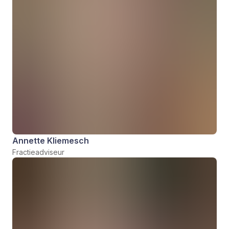
Annette Kliemesch
Fractieadviseur