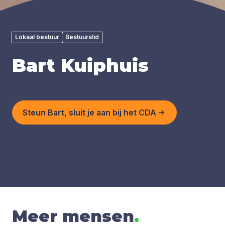
Lokaal bestuur
Bestuurslid
Bart Kuiphuis
Steun Bart, sluit je aan bij het CDA
Meer mensen
.