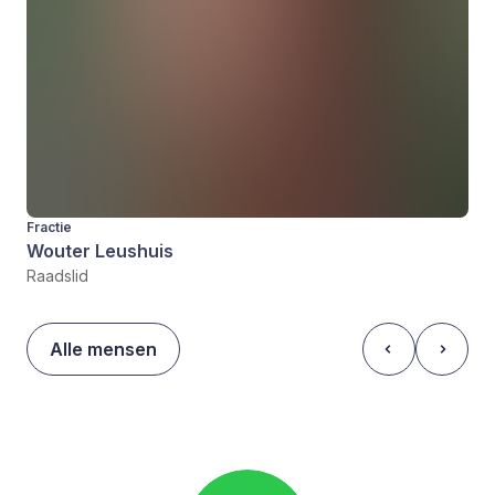
Fractie
Wouter Leushuis
Raadslid
Alle mensen