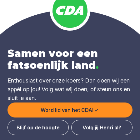
Samen voor een
fatsoenlijk land
.
Enthousiast over onze koers? Dan doen wij een
appèl op jou! Volg wat wij doen, of steun ons en
sluit je aan.
Word lid van het CDA!
Blijf op de hoogte
Volg jij Henri al?