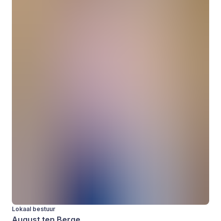
Lokaal bestuur
August ten Berge