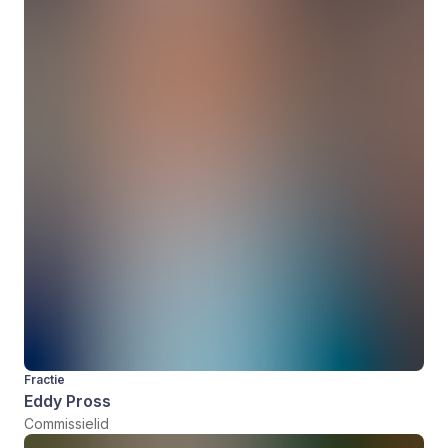
Fractie
Eddy Pross
Commissielid