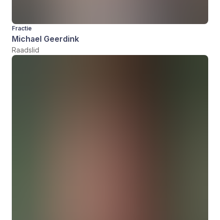
Fractie
Michael Geerdink
Raadslid