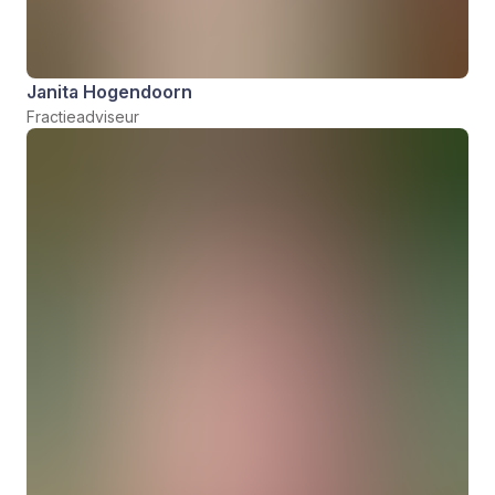
Janita Hogendoorn
Fractieadviseur