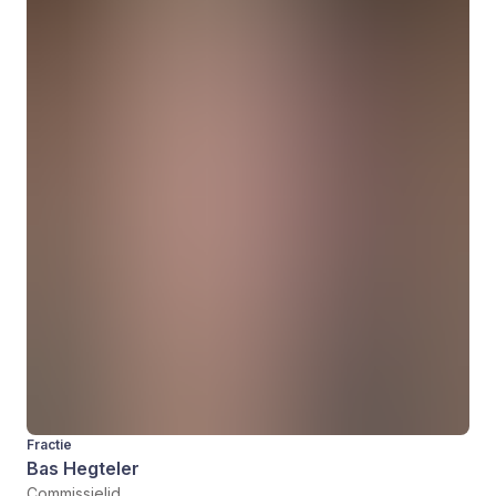
Fractie
Bas Hegteler
Commissielid