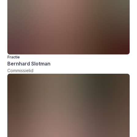
Fractie
Bernhard Slotman
Commissielid