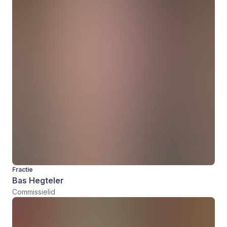
Fractie
Bas Hegteler
Commissielid