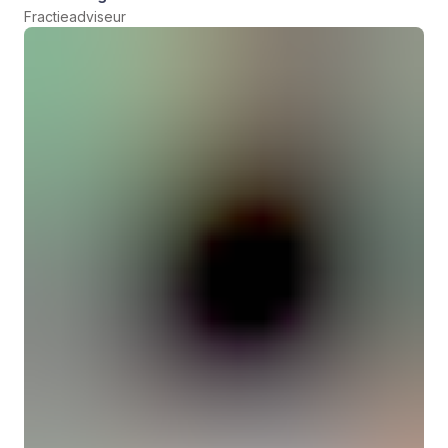
Fractieadviseur