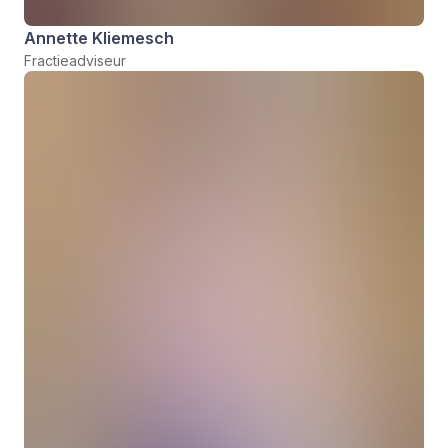
Annette Kliemesch
Fractieadviseur