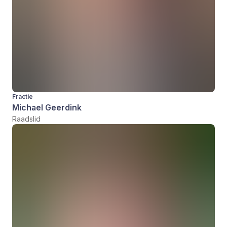
Fractie
Michael Geerdink
Raadslid