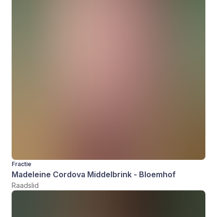
Fractie
Madeleine Cordova Middelbrink - Bloemhof
Raadslid