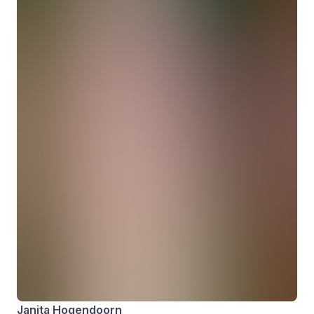
Janita Hogendoorn