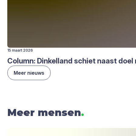
15 maart 2026
Column: Din­kel­land schiet naast doel 
Meer nieuws
Meer mensen
.