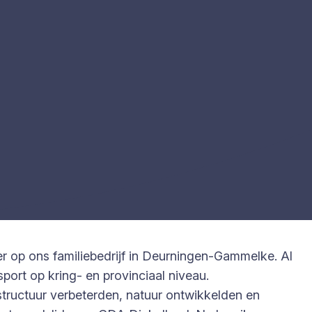
er op ons familiebedrijf in Deurningen-Gammelke. Al
port op kring- en provinciaal niveau.
ructuur verbeterden, natuur ontwikkelden en