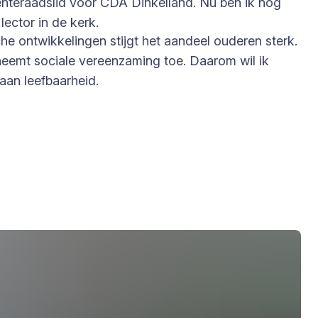
enteraadslid voor CDA Dinkelland. Nu ben ik nog
ector in de kerk.
he ontwikkelingen stijgt het aandeel ouderen sterk.
d neemt sociale vereenzaming toe. Daarom wil ik
aan leefbaarheid.