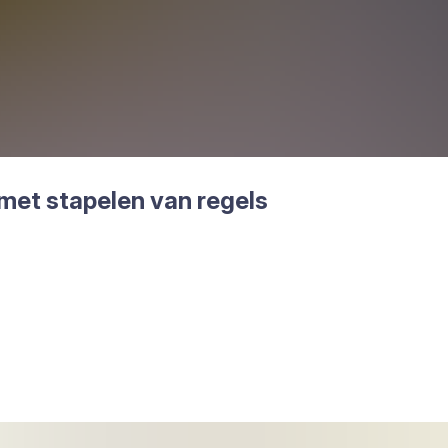
met sta­pe­len van regels