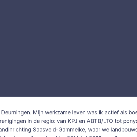
n Deurningen. Mijn werkzame leven was ik actief als bo
erenigingen in de regio: van KPJ en ABTB/LTO tot ponys
Landinrichting Saasveld-Gammelke, waar we landbouwst