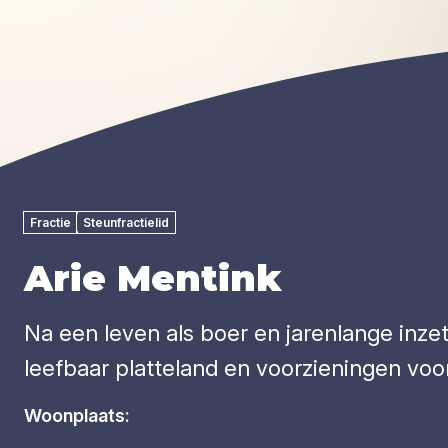
Fractie
Steunfractielid
Arie Mentink
Na een leven als boer en jarenlange inzet
leefbaar platteland en voorzieningen voor
Woonplaats: