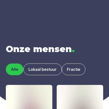
Onze men­sen
.
Alle
Lokaal bestuur
Fractie