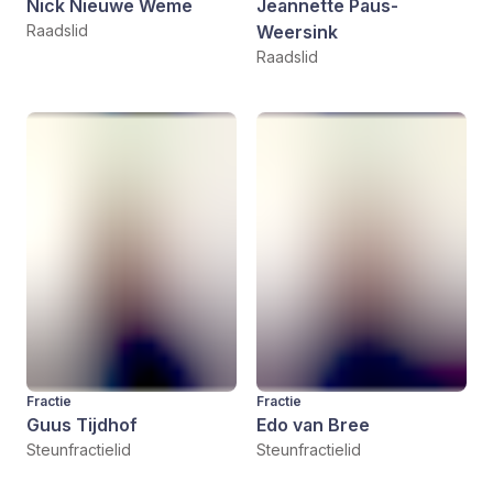
Nick Nieuwe Weme
Jeannette Paus-
Raadslid
Weersink
Raadslid
Fractie
Fractie
Guus Tijdhof
Edo van Bree
Steunfractielid
Steunfractielid