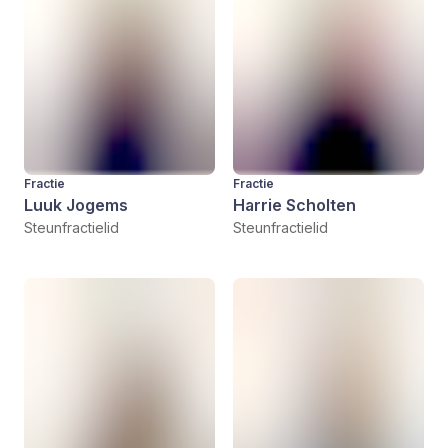
Fractie
Fractie
Luuk Jogems
Harrie Scholten
Steunfractielid
Steunfractielid