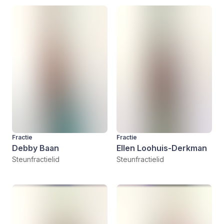
Fractie
Fractie
Debby Baan
Ellen Loohuis-Derkman
Steunfractielid
Steunfractielid