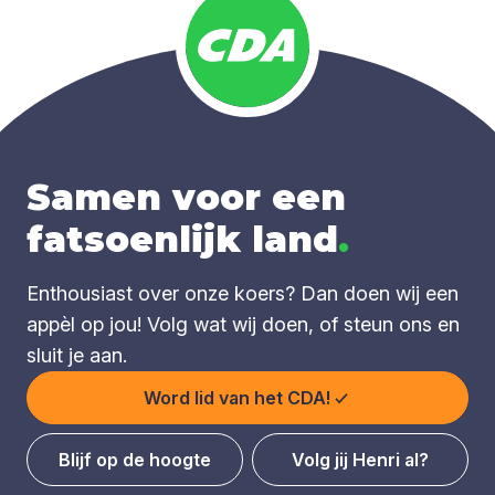
Samen voor een
fatsoenlijk land
.
Enthousiast over onze koers? Dan doen wij een
appèl op jou! Volg wat wij doen, of steun ons en
sluit je aan.
Word lid van het CDA!
Blijf op de hoogte
Volg jij Henri al?