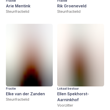
Fractie
Fractie
Arie Mentink
Rik Groeneveld
Steunfractielid
Steunfractielid
Fractie
Lokaal bestuur
Elke van der Zanden
Ellen Spekhorst-
Steunfractielid
Aarninkhof
Voorzitter