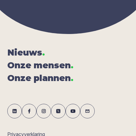
Nieuws
.
Onze men­sen
.
Onze plan­nen
.
Privacyverklaring