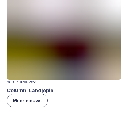
26 augustus 2025
Column: Land­je­pik
Meer nieuws