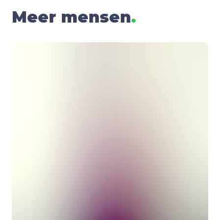
Meer mensen
.