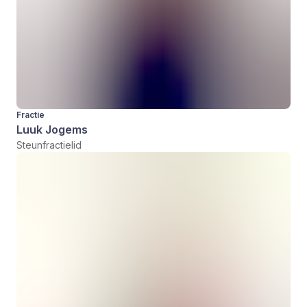
Fractie
Luuk Jogems
Steunfractielid