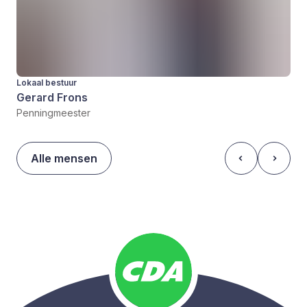
Lokaal bestuur
Gerard Frons
Penningmeester
Alle mensen