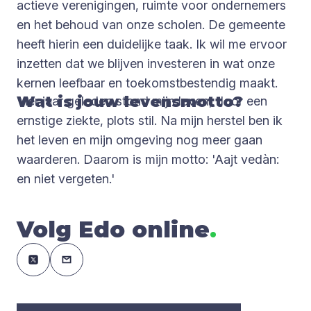
actieve verenigingen, ruimte voor ondernemers
en het behoud van onze scholen. De gemeente
heeft hierin een duidelijke taak. Ik wil me ervoor
inzetten dat we blijven investeren in wat onze
kernen leefbaar en toekomstbestendig maakt.
Wat is jouw levensmotto?
Vier jaar geleden stond mijn leven, door een
ernstige ziekte, plots stil. Na mijn herstel ben ik
het leven en mijn omgeving nog meer gaan
waarderen. Daarom is mijn motto: 'Aajt vedàn:
en niet vergeten.'
Volg Edo online
.