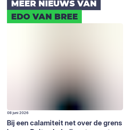
MEER NIEUWS VAN
EDO VAN BREE
08 juni 2026
Bij een cala­mi­teit net over de grens