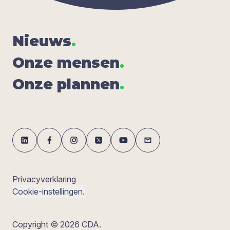
Nieuws
.
Onze men­sen
.
Onze plan­nen
.
Privacyverklaring
Cookie-instellingen.
Copyright © 2026 CDA.