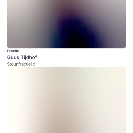
Fractie
Guus Tijdhof
Steunfractielid