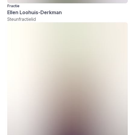
Fractie
Ellen Loohuis-Derkman
Steunfractielid