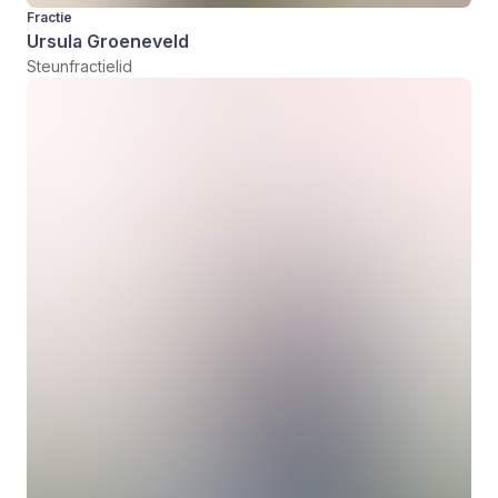
Fractie
Ursula Groeneveld
Steunfractielid