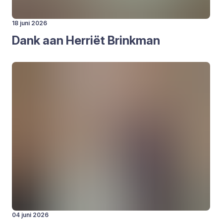
18 juni 2026
Dank aan Her­ri­ët Brink­man
04 juni 2026