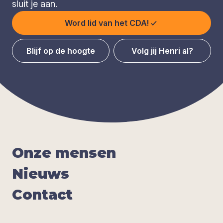
sluit je aan.
Word lid van het CDA!
Blijf op de hoogte
Volg jij Henri al?
Onze men­sen
Nieuws
Con­tact