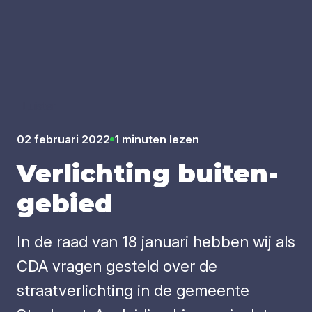
Luister
02 februari 2022
1 minuten lezen
Ver­lich­ting bui­ten­
ge­bied
In de raad van 18 januari hebben wij als
CDA vragen gesteld over de
straatverlichting in de gemeente