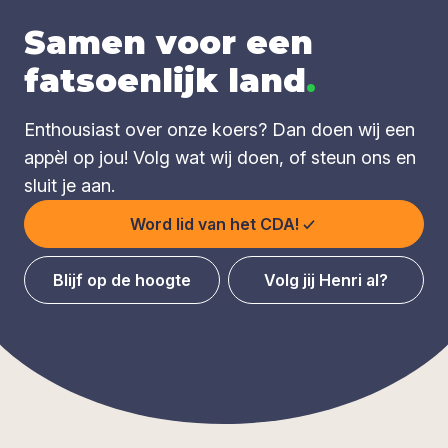
Samen voor een
fatsoenlijk land
.
Enthousiast over onze koers? Dan doen wij een
appèl op jou! Volg wat wij doen, of steun ons en
sluit je aan.
Word lid van het CDA!
Blijf op de hoogte
Volg jij Henri al?