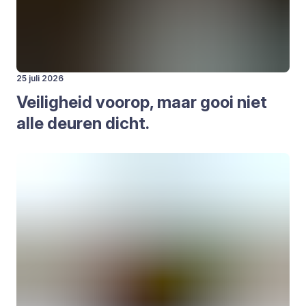
25 juli 2026
Vei­lig­heid voor­op, maar gooi niet
alle deu­ren dicht.