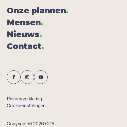
Onze plan­nen
.
Men­sen
.
Nieuws
.
Con­tact
.
Privacyverklaring
Cookie-instellingen.
Copyright © 2026 CDA.