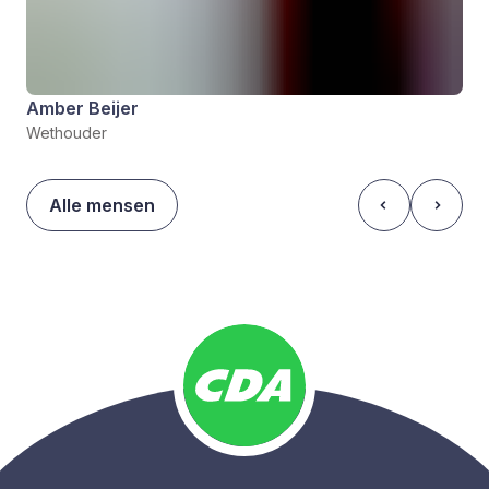
Amber Beijer
Wethouder
Alle mensen