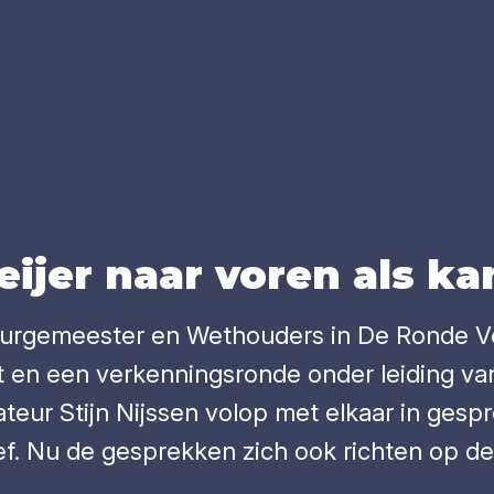
j­er naar voren als kan
Burgemeester en Wethouders in De Ronde Ve
en een verkenningsronde onder leiding van 
teur Stijn Nijssen volop met elkaar in ges
f. Nu de gesprekken zich ook richten op de 