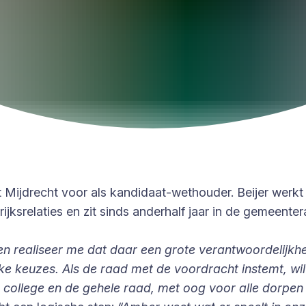
it Mijdrecht voor als kandidaat-wethouder. Beijer wer
jksrelaties en zit sinds anderhalf jaar in de gemeentera
en realiseer me dat daar een grote verantwoordelijkhei
keuzes. Als de raad met de voordracht instemt, wil 
 college en de gehele raad, met oog voor alle dorpen