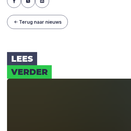
Terug naar nieuws
LEES
VER­DER