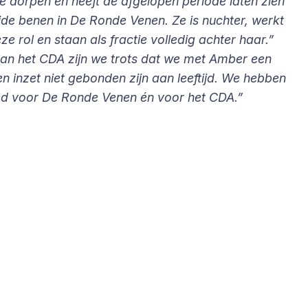
e dorpen en heeft de afgelopen periode laten zien
de benen in De Ronde Venen. Ze is nuchter, werkt
 rol en staan als fractie volledig achter haar.”
 van het CDA zijn we trots dat we met Amber een
n inzet niet gebonden zijn aan leeftijd. We hebben
goed voor De Ronde Venen én voor het CDA.”