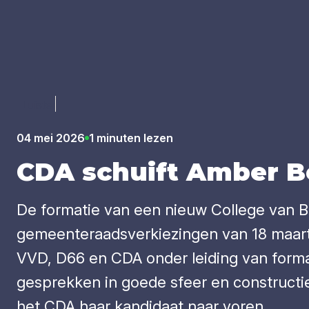
Luister
04 mei 2026
1 minuten lezen
CDA
schuift Amber Bei
De formatie van een nieuw College van 
gemeenteraadsverkiezingen van 18 maart 
VVD, D66 en CDA onder leiding van forma
gesprekken in goede sfeer en constructie
het CDA haar kandidaat naar voren.