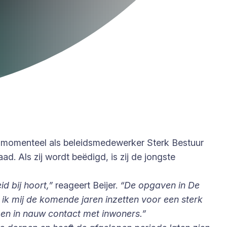
kt momenteel als beleidsmedewerker Sterk Bestuur
ad. Als zij wordt beëdigd, is zij de jongste
d bij hoort,”
reageert Beijer.
“De opgaven in De
ik mij de komende jaren inzetten voor een sterk
 en in nauw contact met inwoners.”