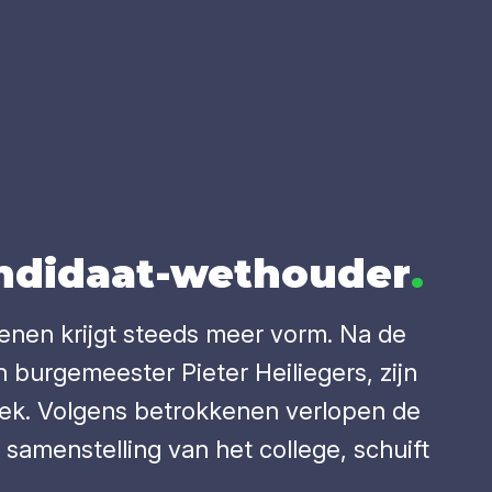
­di­daat-wet­hou­der
.
nen krijgt steeds meer vorm. Na de
burgemeester Pieter Heiliegers, zijn
prek. Volgens betrokkenen verlopen de
samenstelling van het college, schuift