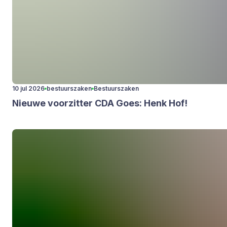
10 jul 2026
bestuurszaken
Bestuurszaken
Nieu­we voor­zit­ter
CDA
Goes: Henk Hof!