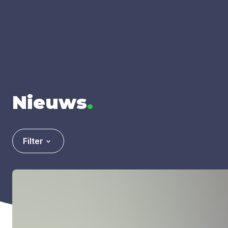
Nieuws
.
Filter