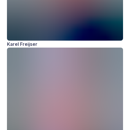
Karel Freijser