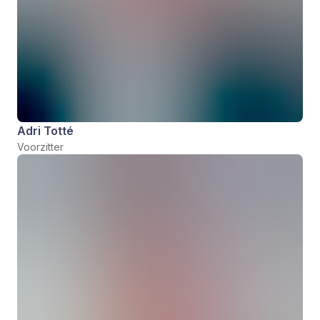
Adri Totté
Voorzitter