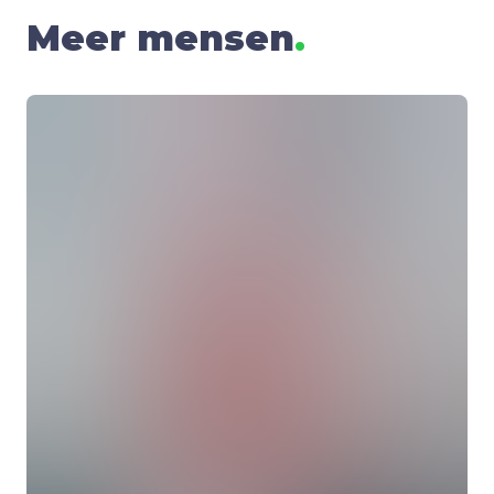
Meer mensen
.