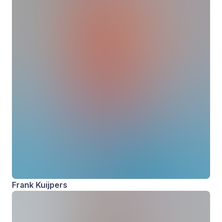
Frank Kuijpers