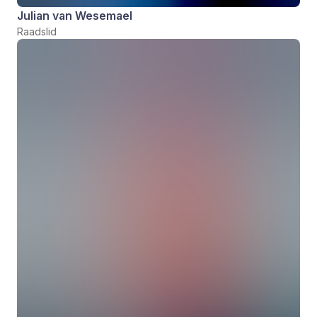
Julian van Wesemael
Raadslid