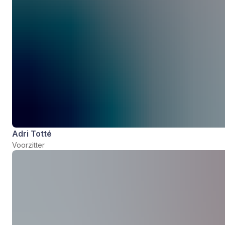
Adri Totté
Voorzitter