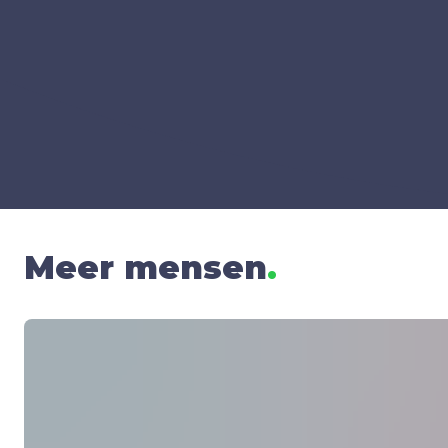
Meer mensen
.