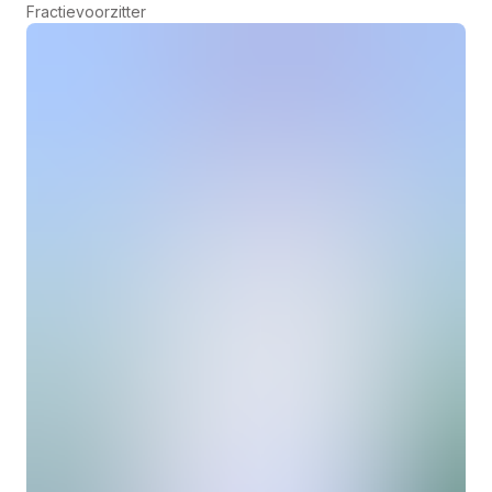
Fractievoorzitter