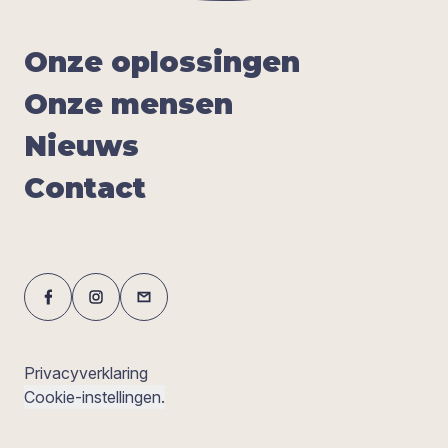
Onze oplos­sin­gen
Onze men­sen
Nieuws
Con­tact
Privacyverklaring
Cookie-instellingen.