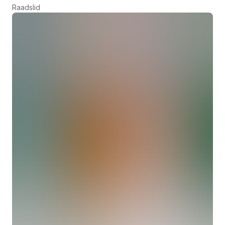
Raadslid