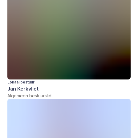
Lokaal bestuur
Jan Kerkvliet
Algemeen bestuurslid