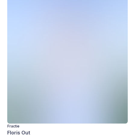
Fractie
Floris Out