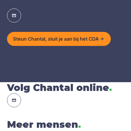
Steun Chantal, sluit je aan bij het CDA
Volg Chantal online
.
Meer mensen
.