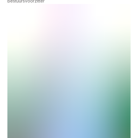
Bestuursvoorzitter