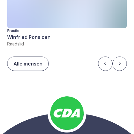
Fractie
Winfried Ponsioen
Raadslid
Alle mensen