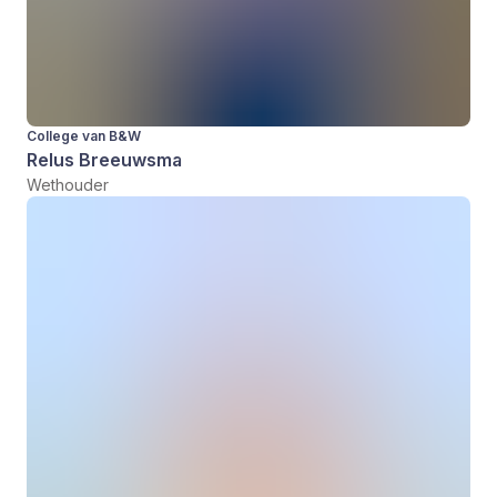
College van B&W
Relus Breeuwsma
Wethouder