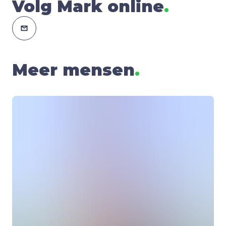
Volg Mark online
.
Meer mensen
.