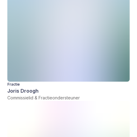
Fractie
Joris Droogh
Commissielid & Fractieondersteuner