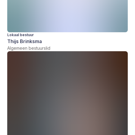
Lokaal bestuur
Thijs Brinksma
Algemeen bestuurslid