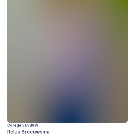
College van B&W
Relus Breeuwsma