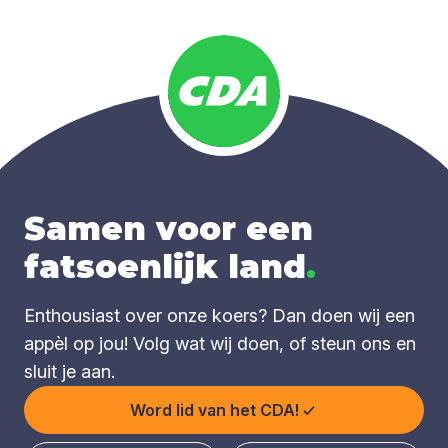
Samen voor een
fatsoenlijk land
.
Enthousiast over onze koers? Dan doen wij een
appèl op jou! Volg wat wij doen, of steun ons en
sluit je aan.
Word lid van het CDA!