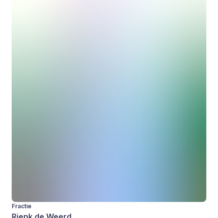
Fractie
Rienk de Weerd