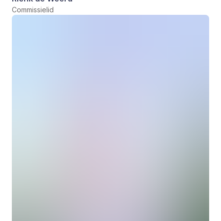
Commissielid