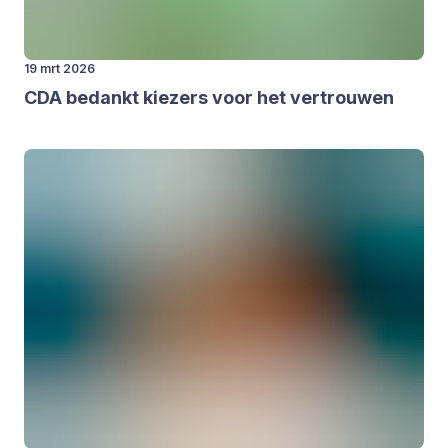
19 mrt 2026
CDA
bedankt kie­zers voor het ver­trou­wen