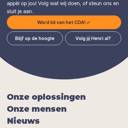
appèl op jou! Volg wat wij doen, of steun ons en
sluit je aan.
Word lid van het CDA!
Blijf op de hoogte
Volg jij Henri al?
Onze oplos­sin­gen
Onze men­sen
Nieuws