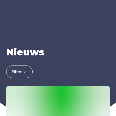
Nieuws
Filter