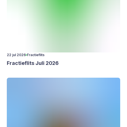
22 jul 2026
Fractieflits
Frac­tieflits Juli
2026