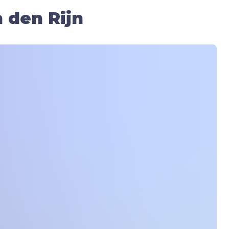
 den Rijn