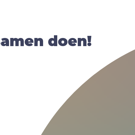
samen doen!