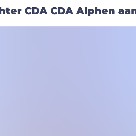
ter CDA CDA Alphen aan