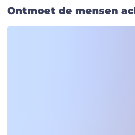
Ontmoet de mensen ach