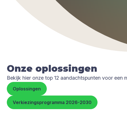
Onze oplos­sin­gen
Bekijk hier onze top 12 aandachtspunten voor een 
Oplossingen
Verkiezingsprogramma 2026-2030