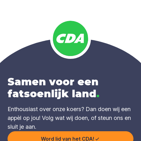
Samen voor een
fatsoenlijk land
.
Enthousiast over onze koers? Dan doen wij een
appèl op jou! Volg wat wij doen, of steun ons en
sluit je aan.
Word lid van het CDA!