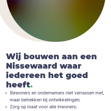
Wij bou­wen aan een
Nis­se­waard waar
ieder­een het goed
heeft
.
Bewoners en ondernemers niet verrassen met,
maar betrekken bij ontwikkelingen;
Zorg op maat voor alle inwoners;