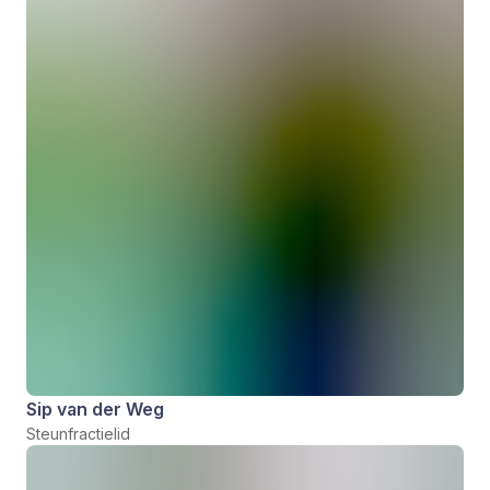
Sip van der Weg
Steunfractielid