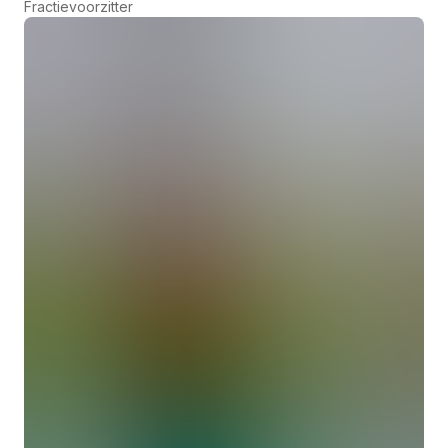
Fractievoorzitter