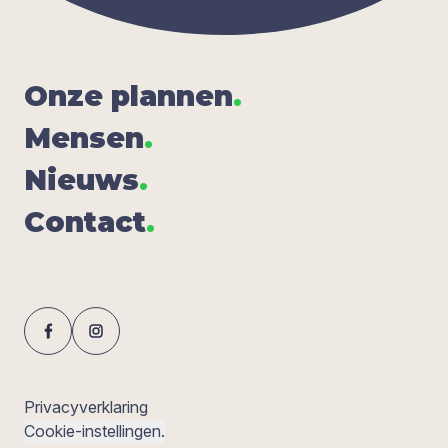
Onze plan­nen
.
Men­sen
.
Nieuws
.
Con­tact
.
Privacyverklaring
Cookie-instellingen.