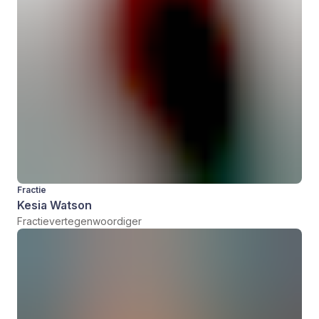
Fractie
Kesia Watson
Fractievertegenwoordiger