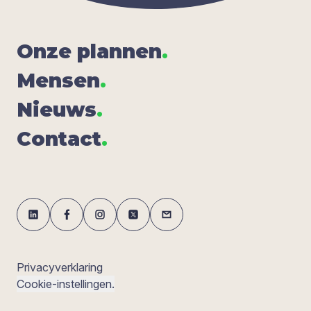
Onze plan­nen
.
Men­sen
.
Nieuws
.
Con­tact
.
Privacyverklaring
Cookie-instellingen.