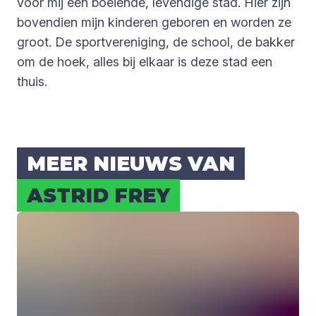
voor mij een boeiende, levendige stad. Hier zijn
bovendien mijn kinderen geboren en worden ze
groot. De sportvereniging, de school, de bakker
om de hoek, alles bij elkaar is deze stad een
thuis.
MEER NIEUWS VAN
ASTRID FREY