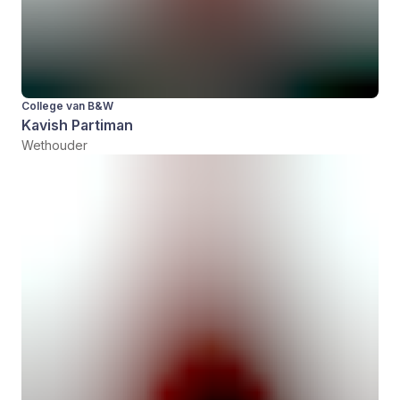
College van B&W
Kavish Partiman
Wethouder