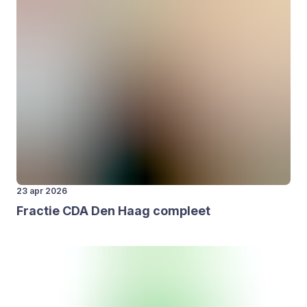
23 apr 2026
Frac­tie
CDA
Den Haag com­pleet