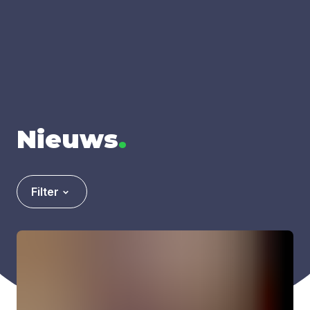
Nieuws
.
Filter