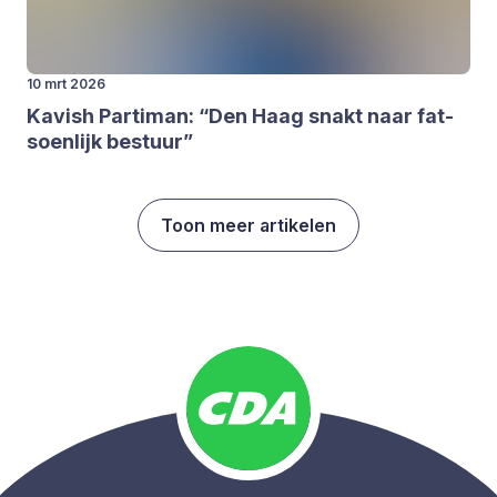
10 mrt 2026
Kavish Par­ti­man:
“
Den Haag snakt naar fat­
soen­lijk bestuur”
Toon meer artikelen