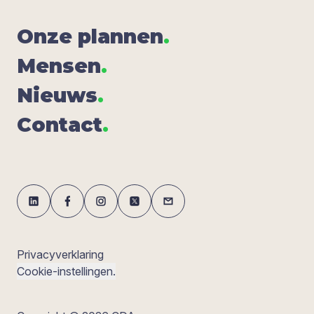
Onze plan­nen
.
Men­sen
.
Nieuws
.
Con­tact
.
Privacyverklaring
Cookie-instellingen.