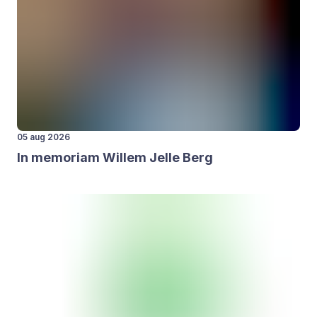
05 aug 2026
In memo­ri­am Wil­lem Jelle Berg