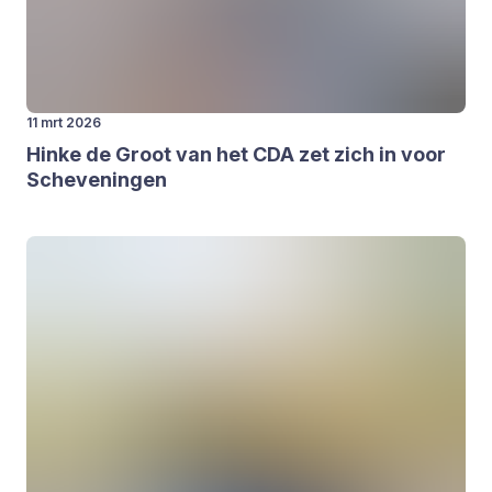
11 mrt 2026
Hin­ke de Groot van het
CDA
zet zich in voor
Sche­ve­nin­gen