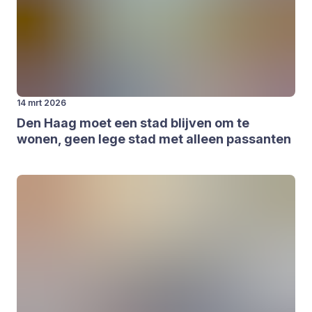
14 mrt 2026
Den Haag moet een stad blij­ven om te
wonen, geen lege stad met alleen pas­san­ten