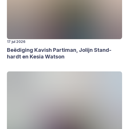
17 jul 2026
Beë­di­ging Kavish Par­ti­man, Jolijn Stand­
hardt en Kesia Wat­son