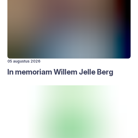
05 augustus 2026
In memo­ri­am Wil­lem Jelle Berg