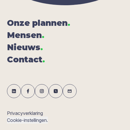
Onze plan­nen
.
Men­sen
.
Nieuws
.
Con­tact
.
Privacyverklaring
Cookie-instellingen.