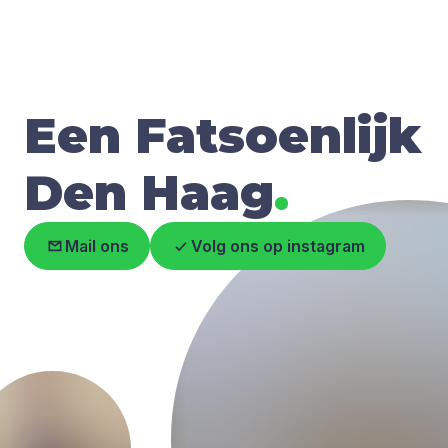
Een Fatsoenlijk
Den Haag
.
Mail ons
Volg ons op instagram