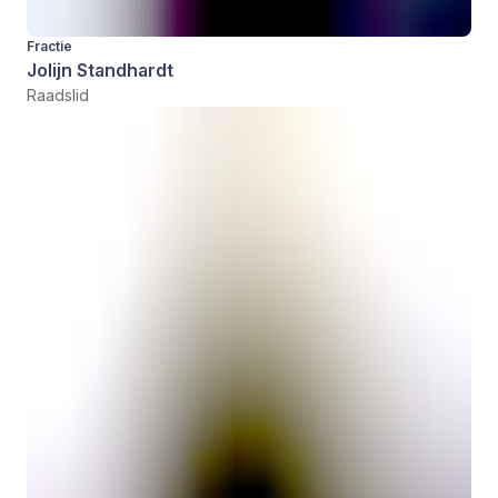
Fractie
Jolijn Standhardt
Raadslid