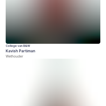
College van B&W
Kavish Partiman
Wethouder