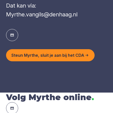
Dat kan via:
Myrthe.vangils@denhaag.nl
Steun Myrthe, sluit je aan bij het CDA
Volg Myrthe online
.