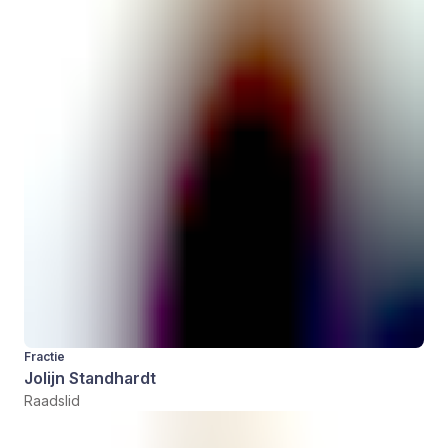
Fractie
Jolijn Standhardt
Raadslid