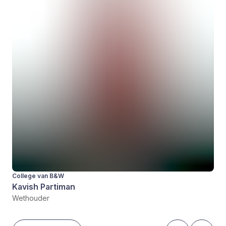
College van B&W
Kavish Partiman
Wethouder