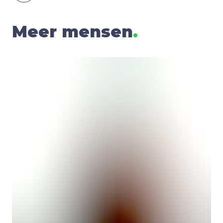
Meer mensen
.