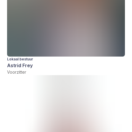
Lokaal bestuur
Astrid Frey
Voorzitter