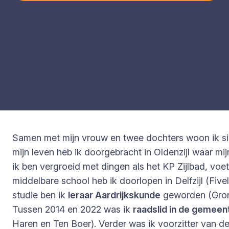
Samen met mijn vrouw en twee dochters woon ik sind
mijn leven heb ik doorgebracht in Oldenzijl waar mi
ik ben vergroeid met dingen als het KP Zijlbad, vo
middelbare school heb ik doorlopen in Delfzijl (Fiv
studie ben ik
leraar Aardrijkskunde
geworden (Gron
Tussen 2014 en 2022 was ik
raadslid in de gemeen
Haren en Ten Boer). Verder was ik voorzitter van 