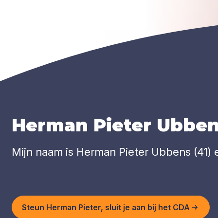
Herman Pieter Ubbe
Mijn naam is Herman Pieter Ubbens (41) e
Steun Herman Pieter, sluit je aan bij het CDA