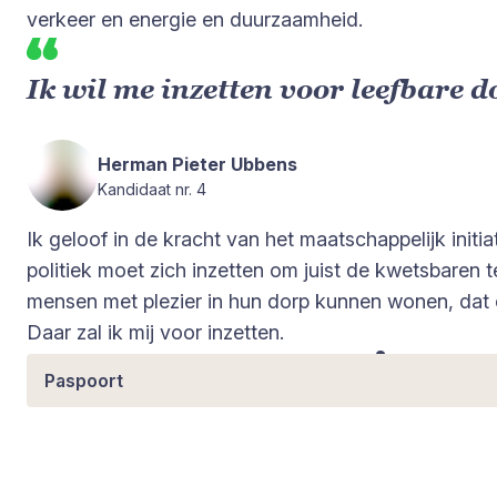
verkeer en energie en duurzaamheid.
Ik wil me inzetten voor leefbare d
Herman Pieter Ubbens
Kandidaat nr. 4
Ik geloof in de kracht van het maatschappelijk initia
politiek moet zich inzetten om juist de kwetsbaren
mensen met plezier in hun dorp kunnen wonen, dat 
Daar zal ik mij voor inzetten.
Meer over Herman Pieter
Paspoort