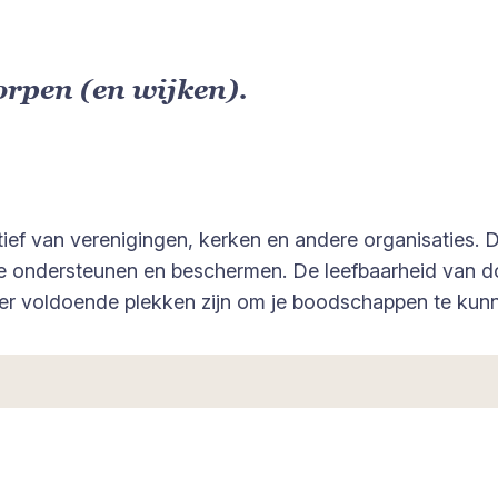
orpen (en wijken).
tief van verenigingen, kerken en andere organisaties. Da
 te ondersteunen en beschermen. De leefbaarheid van d
er voldoende plekken zijn om je boodschappen te kunne