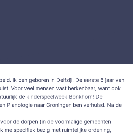
. Ik ben geboren in Delfzijl. De eerste 6 jaar van
uist. Voor veel mensen vast herkenbaar, want ook
natuurlijk de kinderspeelweek Bonkhorn! De
e en Planologie naar Groningen ben verhuisd. Na de
ht voor de dorpen (in de voormalige gemeenten
ik me specifiek bezig met ruimtelijke ordening,