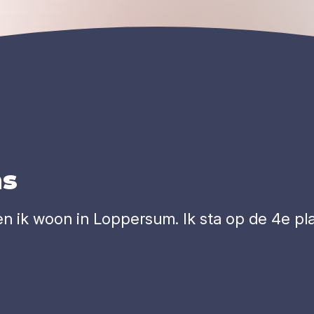
ns
n ik woon in Loppersum. Ik sta op de 4e pla