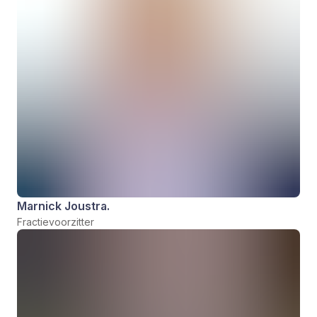
Marnick Joustra.
Fractievoorzitter