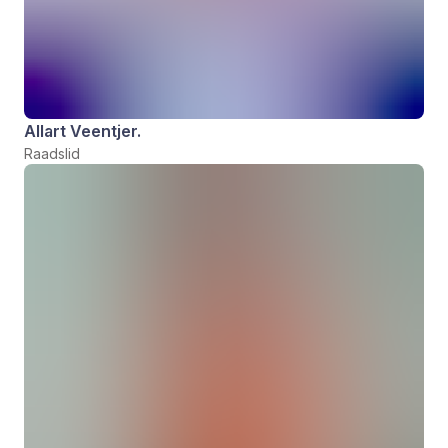
Allart Veentjer.
Raadslid