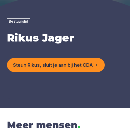
Bestuurslid
Rikus Jager
Steun Rikus, sluit je aan bij het CDA
Meer mensen
.