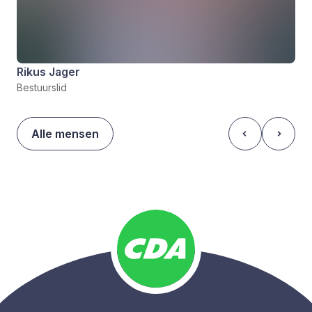
Rikus Jager
Bestuurslid
Alle mensen