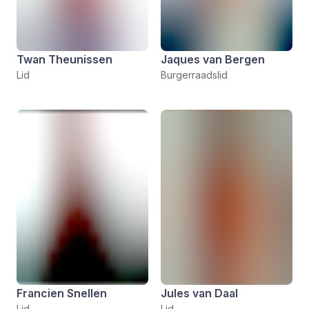
Twan Theunissen
Jaques van Bergen
Lid
Burgerraadslid
Francien Snellen
Jules van Daal
Lid
Lid