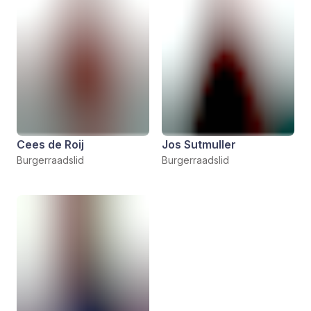
Cees de Roij
Jos Sutmuller
Burgerraadslid
Burgerraadslid