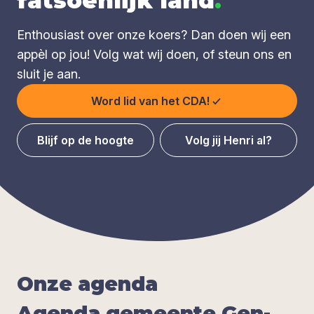
fatsoenlijk land
.
Enthousiast over onze koers? Dan doen wij een
appèl op jou! Volg wat wij doen, of steun ons en
sluit je aan.
Word lid van het CDA!
Blijf op de hoogte
Volg jij Henri al?
Onze agen­da
Agen­da gemeen­te Gen­