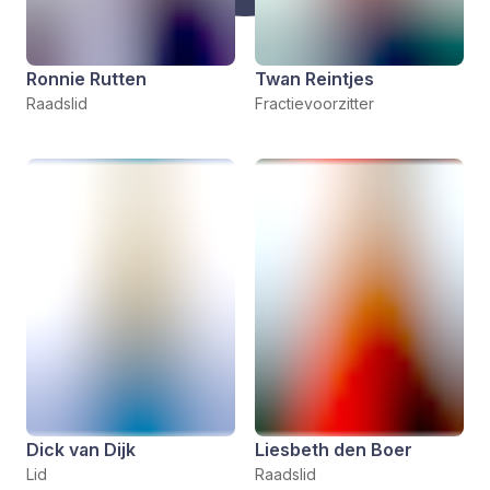
Ronnie Rutten
Twan Reintjes
Raadslid
Fractievoorzitter
Dick van Dijk
Liesbeth den Boer
Lid
Raadslid