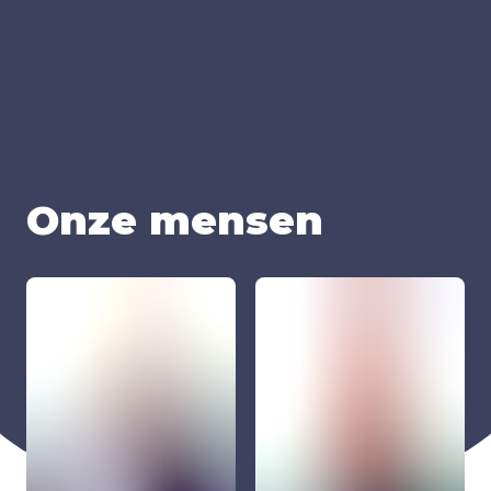
Onze men­sen