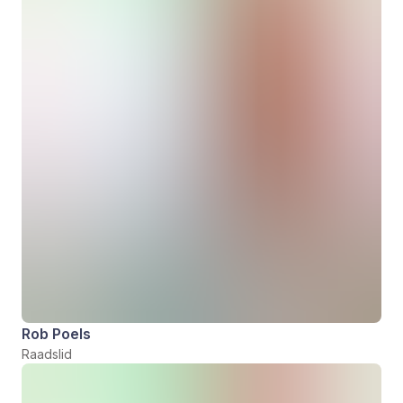
Rob Poels
Raadslid