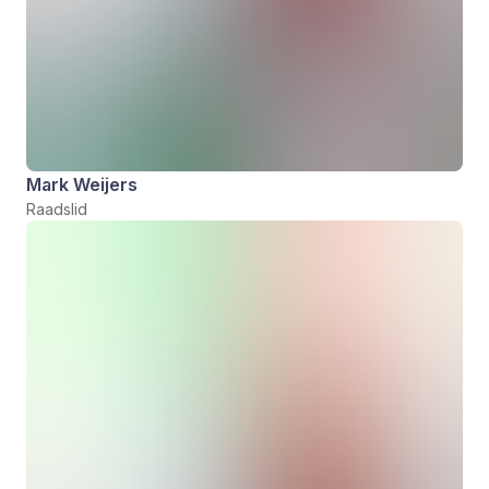
Mark Weijers
Raadslid