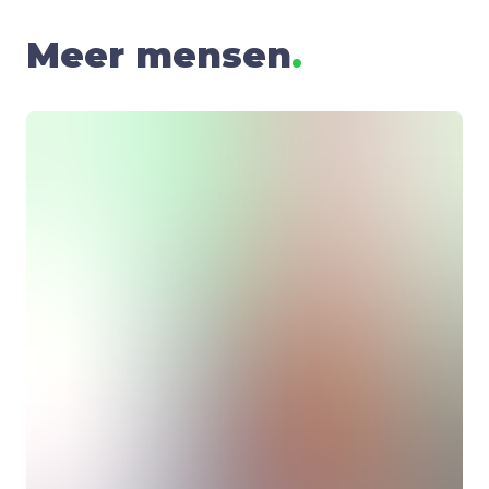
Meer mensen
.