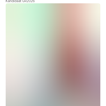
Kandidaat GR2026