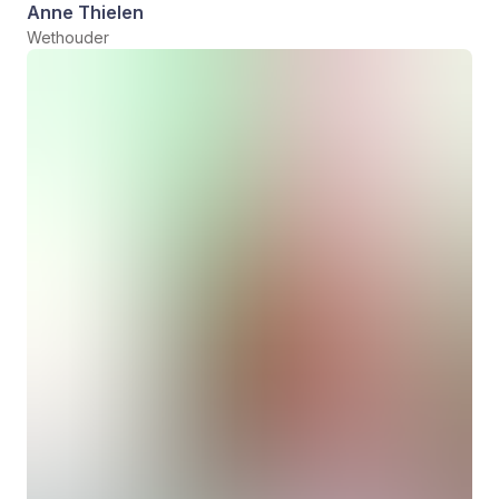
Anne Thielen
Wethouder