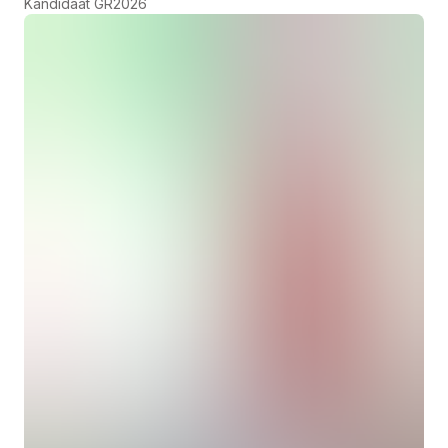
Kandidaat GR2026