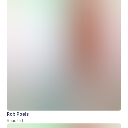
Rob Poels
Raadslid