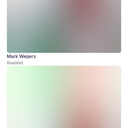
Mark Weijers
Raadslid