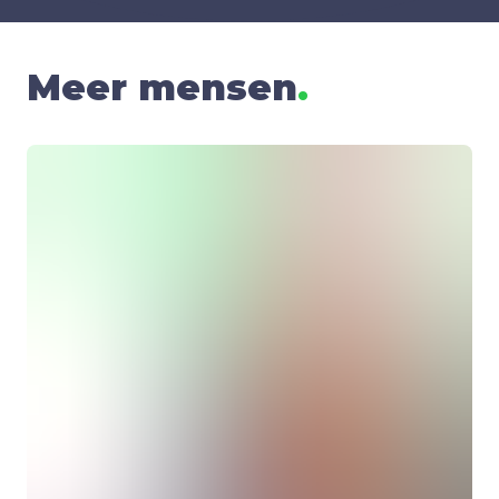
Meer mensen
.