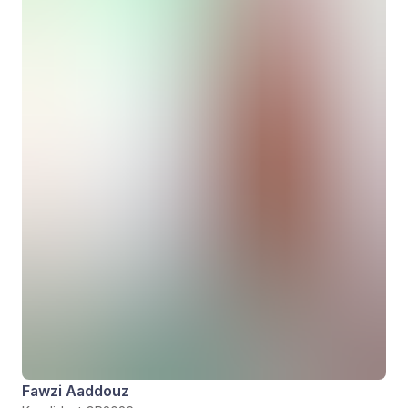
Fawzi Aaddouz