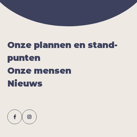
Onze plan­nen en stand­
pun­ten
Onze men­sen
Nieuws