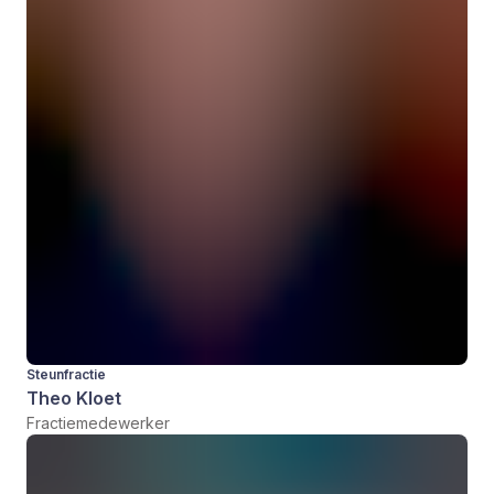
Steunfractie
Theo Kloet
Fractiemedewerker