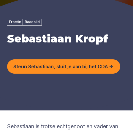
Fractie
Raadslid
Sebastiaan Kropf
Steun Sebastiaan, sluit je aan bij het CDA
Sebastiaan is trotse echtgenoot en vader van