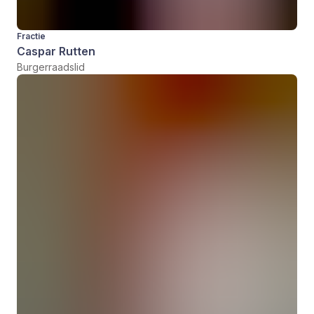
Fractie
Caspar Rutten
Burgerraadslid