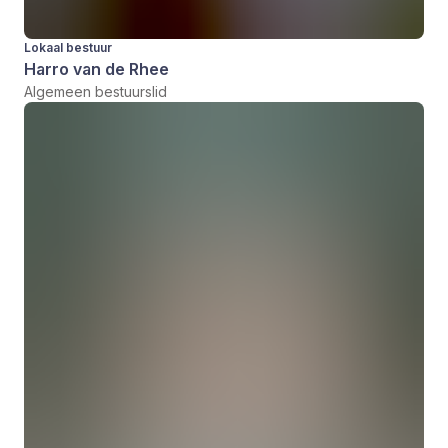
Lokaal bestuur
Harro van de Rhee
Algemeen bestuurslid