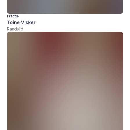
Fractie
Toine Visker
Raadslid