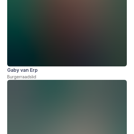
Gaby van Erp
Burgerraadslid