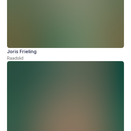
Joris Frieling
Raadslid