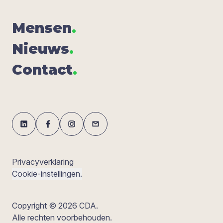
Men­sen
.
Nieuws
.
Con­tact
.
Privacyverklaring
Cookie-instellingen.
Copyright © 2026 CDA.
Alle rechten voorbehouden.