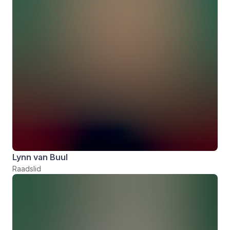
Lynn van Buul
Raadslid