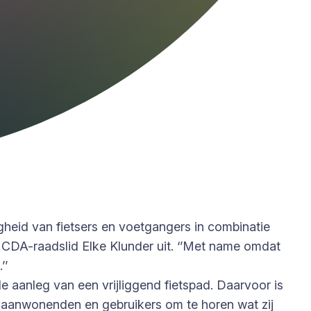
gheid van fietsers en voetgangers in combinatie
t CDA-raadslid Elke Klunder uit. ‘’Met name omdat
’’
 aanleg van een vrijliggend fietspad. Daarvoor is
t aanwonenden en gebruikers om te horen wat zij