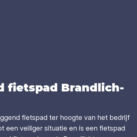
d fiets­pad Brand­lich­
iggend fietspad ter hoogte van het bedrijf
 een veiliger situatie en is een fietspad