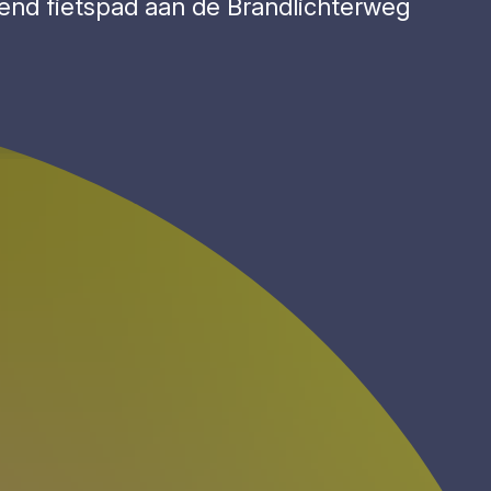
ggend fietspad aan de Brandlichterweg