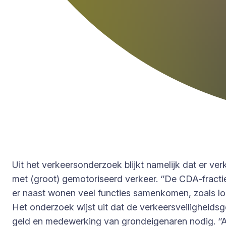
Uit het verkeersonderzoek blijkt namelijk dat er v
met (groot) gemotoriseerd verkeer. ‘’De CDA-fracti
er naast wonen veel functies samenkomen, zoals l
Het onderzoek wijst uit dat de verkeersveiligheids
geld en medewerking van grondeigenaren nodig. ‘’Al