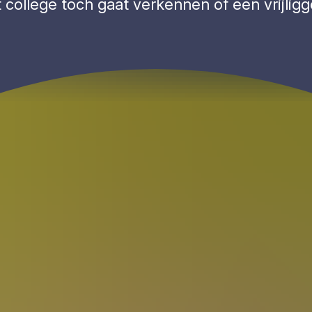
t college toch gaat verkennen of een vrijli