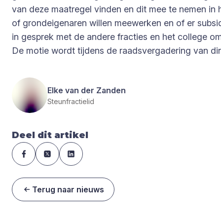
van deze maatregel vinden en dit mee te nemen in 
of grondeigenaren willen meewerken en of er subsid
in gesprek met de andere fracties en het college o
De motie wordt tijdens de raadsvergadering van din
Elke van der Zanden
Steunfractielid
Deel dit artikel
Terug naar nieuws