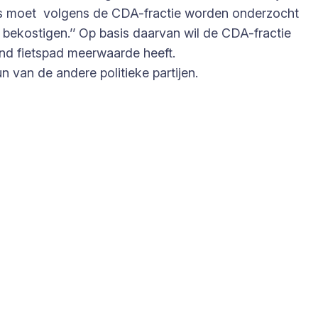
ens moet volgens de CDA-fractie worden onderzocht
 bekostigen.’’ Op basis daarvan wil de CDA-fractie
end fietspad meerwaarde heeft.
van de andere politieke partijen.