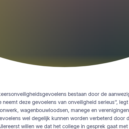
erkeersonveiligheidsgevoelens bestaan door de aanwezi
e neemt deze gevoelens van onveiligheid serieus’’, leg
oonwerk, wagenbouwloodsen, manege en verenigingen.
gevoelens wel degelijk kunnen worden verbeterd door de
lereerst willen we dat het college in gesprek gaat me