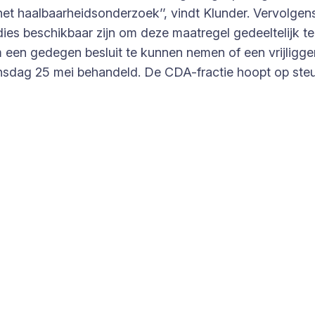
het haalbaarheidsonderzoek’’, vindt Klunder. Vervolg
ies beschikbaar zijn om deze maatregel gedeeltelijk te
m een gedegen besluit te kunnen nemen of een vrijligg
sdag 25 mei behandeld. De CDA-fractie hoopt op steun 