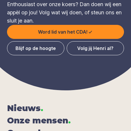
Enthousiast over onze koers? Dan doen wij een
appèl op jou! Volg wat wij doen, of steun ons en
sluit je aan.
Word lid van het CDA!
Blijf op de hoogte
Volg jij Henri al?
Nieuws
.
Onze men­sen
.