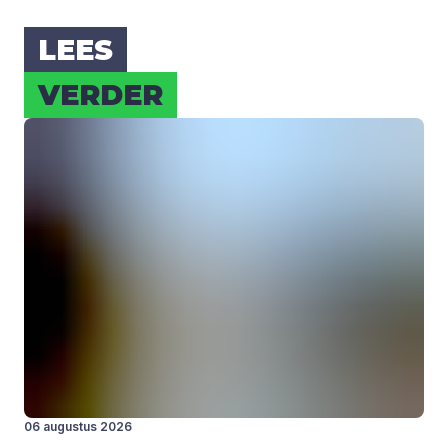
LEES
VER­DER
06 augustus 2026