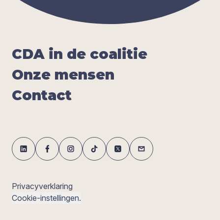
CDA
in de coa­li­tie
Onze men­sen
Con­tact
Privacyverklaring
Cookie-instellingen.