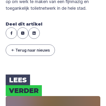
op om werk te maken van een fijnmazig en
toegankelijk toiletnetwerk in de hele stad.
Deel dit artikel
Terug naar nieuws
LEES
VER­DER