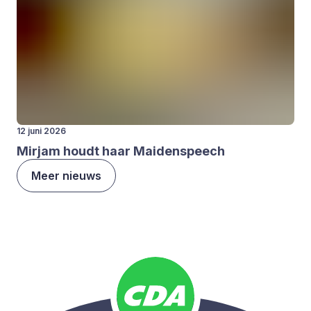
12 juni 2026
Mir­jam houdt haar Mai­den­speech
Meer nieuws