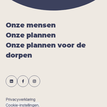
Onze men­sen
Onze plan­nen
Onze plan­nen voor de
dor­pen
Privacyverklaring
Cookie-instellingen.