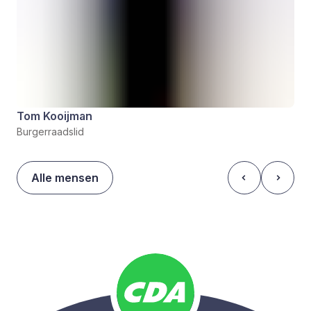
Tom Kooijman
Burgerraadslid
Alle mensen