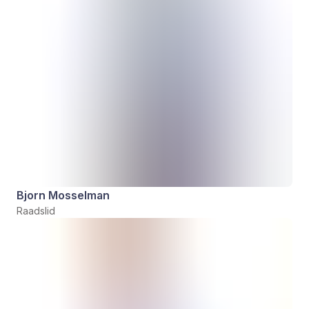
Bjorn Mosselman
Raadslid