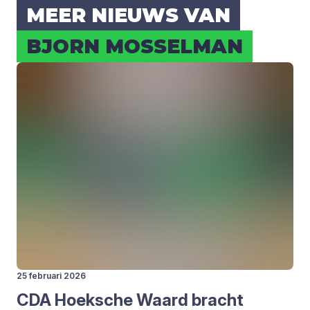
MEER NIEUWS VAN
BJORN MOS­SEL­MAN
25 februari 2026
CDA
Hoek­sche Waard bracht