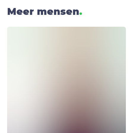
Meer mensen
.