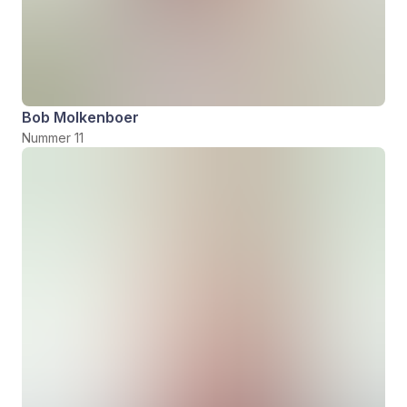
Bob Molkenboer
Nummer 11