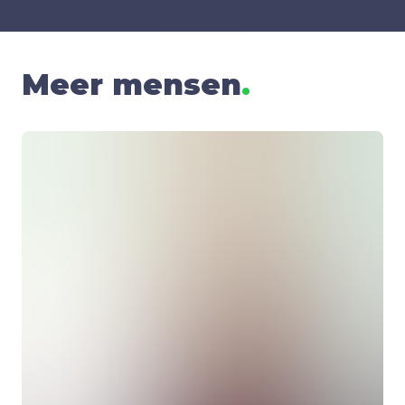
Meer mensen
.