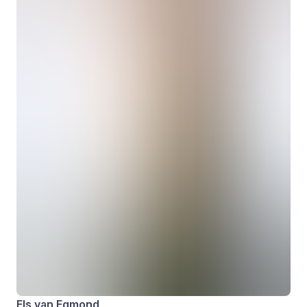
Els van Egmond