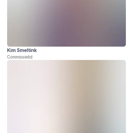
Kim Smeltink
Commissielid