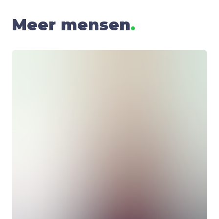
Meer mensen
.