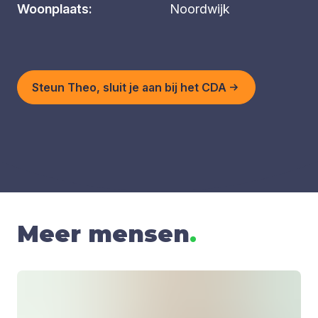
Woonplaats:
Noordwijk
Steun Theo, sluit je aan bij het CDA
Meer mensen
.