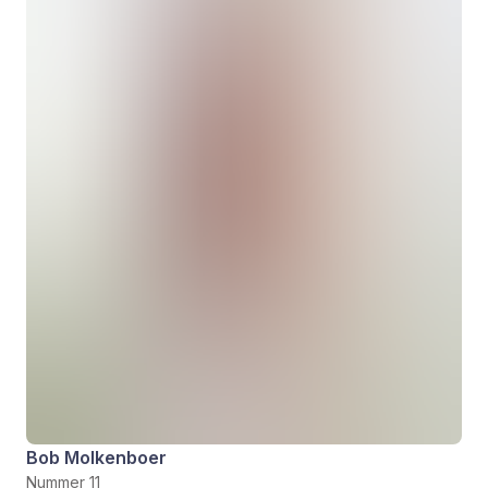
Bob Molkenboer
Nummer 11