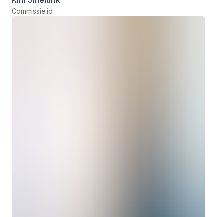
Kim Smeltink
Commissielid