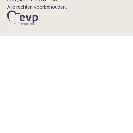
Alle rechten voorbehouden.