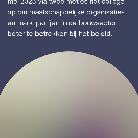
mei 2025 via twee moties het college
op om maatschappelijke organisaties
en marktpartijen in de bouwsector
beter te betrekken bij het beleid.