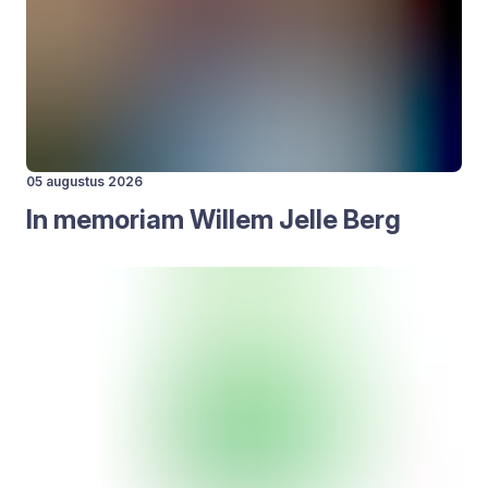
05 augustus 2026
In memo­ri­am Wil­lem Jelle Berg