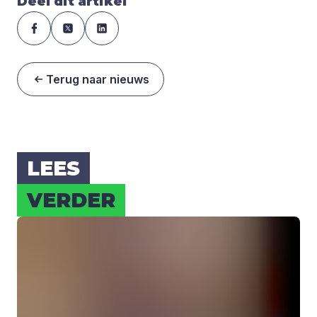
Deel dit artikel
Terug naar nieuws
LEES
VER­DER