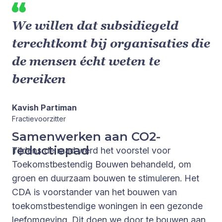
We willen dat subsidiegeld
terechtkomt bij organisaties die
de mensen écht weten te
bereiken
Kavish Partiman
Fractievoorzitter
Samenwerken aan CO2-
reductiepad
Tijdens de raad werd het voorstel voor
Toekomstbestendig Bouwen behandeld, om
groen en duurzaam bouwen te stimuleren. Het
CDA is voorstander van het bouwen van
toekomstbestendige woningen in een gezonde
leefomgeving. Dit doen we door te bouwen aan