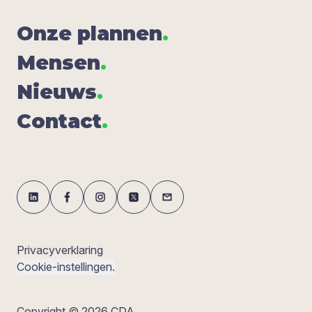
Onze plan­nen
.
Men­sen
.
Nieuws
.
Con­tact
.
Privacyverklaring
Cookie-instellingen.
Copyright © 2026 CDA.