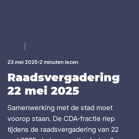
Luister
23 mei 2025
2 minuten lezen
Raads­ver­ga­de­ring
22
mei
2025
Samenwerking met de stad moet
voorop staan. De CDA-fractie riep
tijdens de raadsvergadering van 22