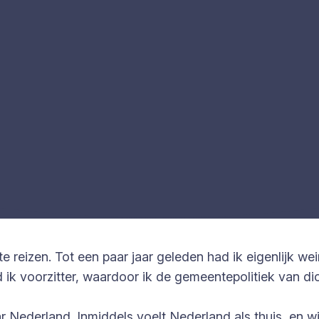
om te reizen. Tot een paar jaar geleden had ik eigenlijk 
d ik voorzitter, waardoor ik de gemeentepolitiek van di
ar Nederland. Inmiddels voelt Nederland als thuis, en 