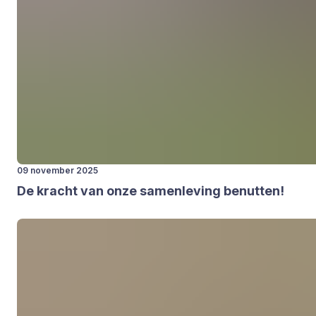
09 november 2025
De kracht van onze samen­le­ving benut­ten!