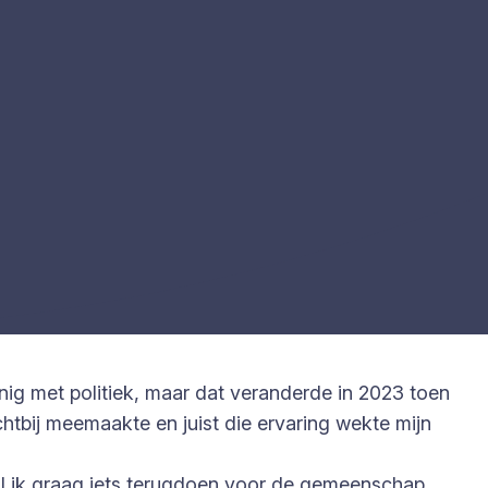
weinig met politiek, maar dat veranderde in 2023 toen
chtbij meemaakte en juist die ervaring wekte mijn
wil ik graag iets terugdoen voor de gemeenschap