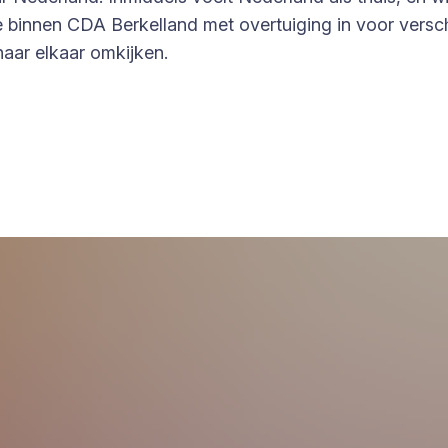
 binnen CDA Berkelland met overtuiging in voor versch
naar elkaar omkijken.