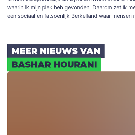
waarin ik mijn plek heb gevonden. Daarom zet ik me
een sociaal en fatsoenlijk Berkelland waar mensen 
MEER NIEUWS VAN
BAS­HAR HOU­RA­NI