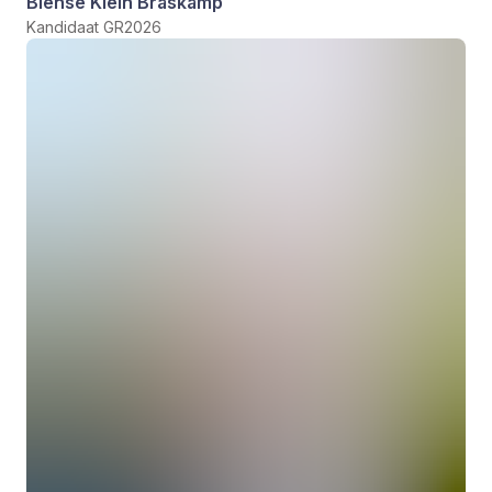
Biense Klein Braskamp
Kandidaat GR2026