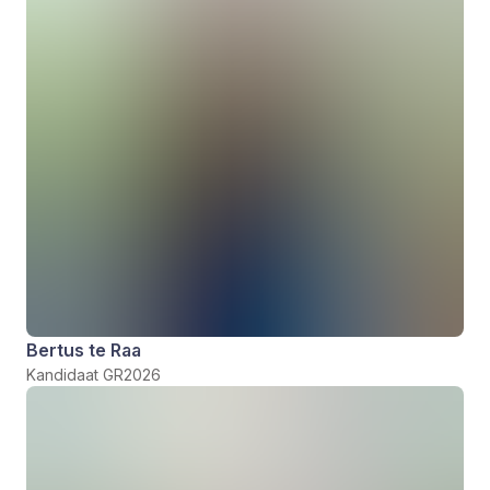
Bertus te Raa
Kandidaat GR2026