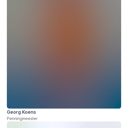
Georg Koens
Penningmeester