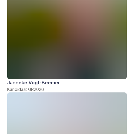
Janneke Vogt-Beemer
Kandidaat GR2026