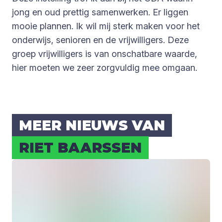
jong en oud prettig samenwerken. Er liggen
mooie plannen. Ik wil mij sterk maken voor het
onderwijs, senioren en de vrijwilligers. Deze
groep vrijwilligers is van onschatbare waarde,
hier moeten we zeer zorgvuldig mee omgaan.
MEER NIEUWS VAN
RIET BAARS­SEN