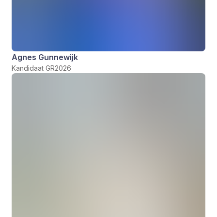
Agnes Gunnewijk
Kandidaat GR2026