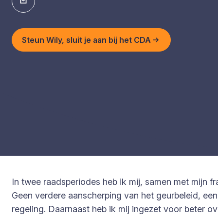
Steun Wily, sluit je aan bij het CDA
In twee raadsperiodes heb ik mij, samen met mijn fr
Geen verdere aanscherping van het geurbeleid, een
regeling. Daarnaast heb ik mij ingezet voor beter ov