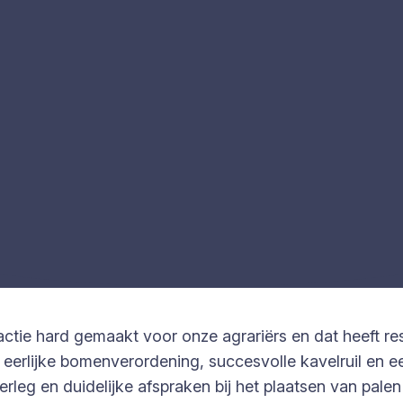
actie hard gemaakt voor onze agrariërs en dat heeft re
 eerlijke bomenverordening, succesvolle kavelruil en 
erleg en duidelijke afspraken bij het plaatsen van pale