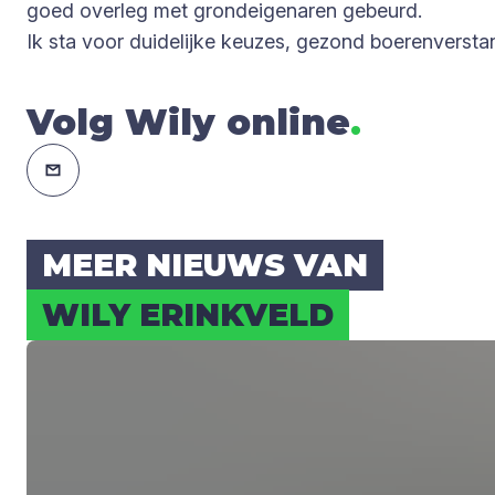
goed overleg met grondeigenaren gebeurd.
Ik sta voor duidelijke keuzes, gezond boerenverst
Volg Wily online
.
MEER NIEUWS VAN
WILY ERINK­VELD