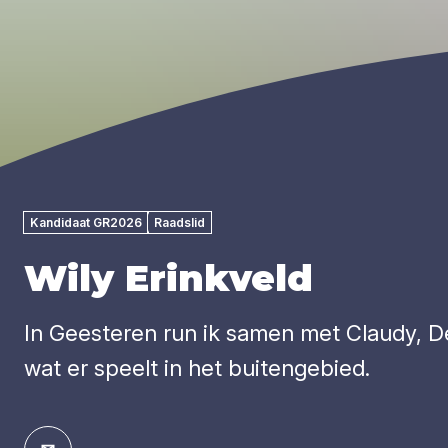
Kandidaat GR2026
Raadslid
Wily Erinkveld
In Geesteren run ik samen met Claudy, De
wat er speelt in het buitengebied.