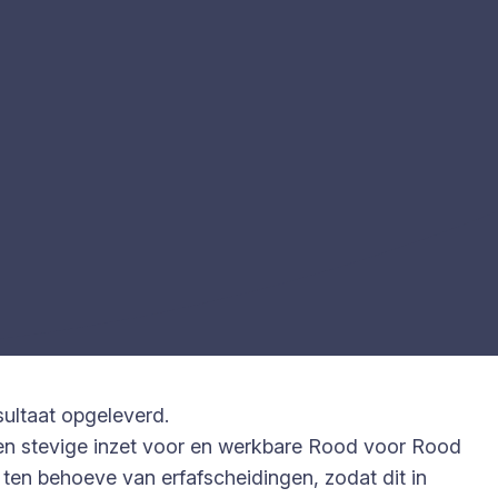
sultaat opgeleverd.
een stevige inzet voor en werkbare Rood voor Rood
n ten behoeve van erfafscheidingen, zodat dit in