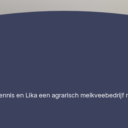
nnis en Lika een agrarisch melkveebedrijf m