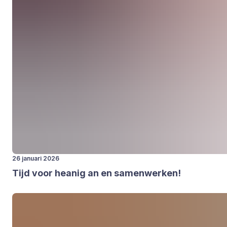
26 januari 2026
Tijd voor hea­nig an en samen­wer­ken!