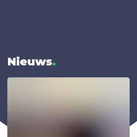
Nieuws
.