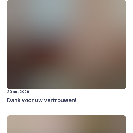
20 mrt 2026
Dank voor uw ver­trou­wen!