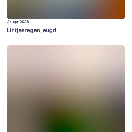
24 apr 2026
Lint­jes­re­gen jeugd