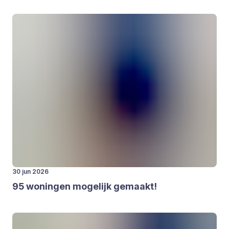
30 jun 2026
95
wonin­gen moge­lijk gemaakt!