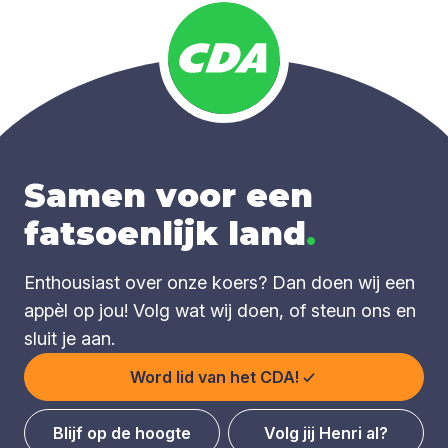
Samen voor een
fatsoenlijk land
.
Enthousiast over onze koers? Dan doen wij een
appèl op jou! Volg wat wij doen, of steun ons en
sluit je aan.
Word lid van het CDA!
Blijf op de hoogte
Volg jij Henri al?