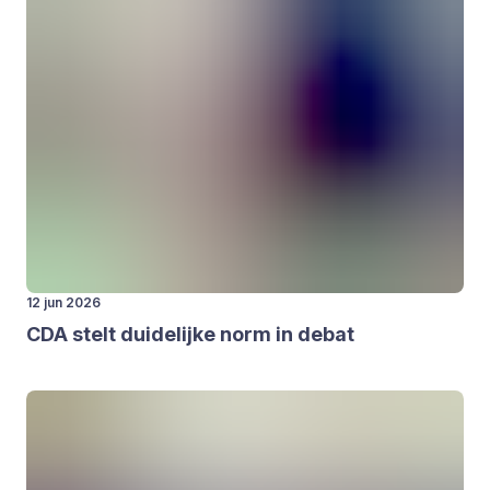
12 jun 2026
CDA
stelt dui­de­lij­ke norm in debat