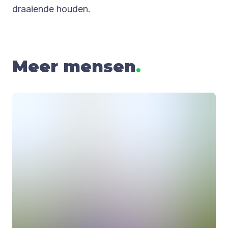
draaiende houden.
Meer mensen
.