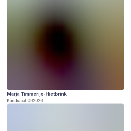
Marja Timmerije-Hietbrink
Kandidaat GR2026