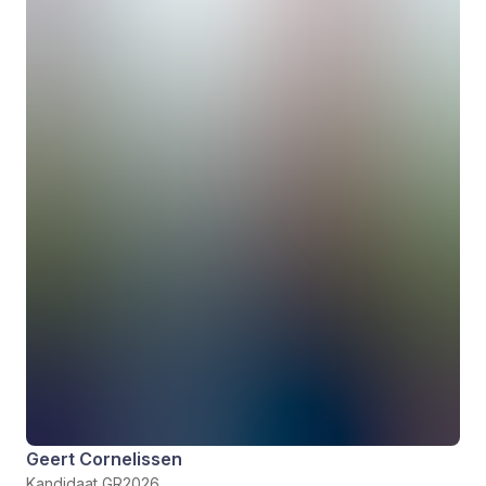
Geert Cornelissen
Kandidaat GR2026