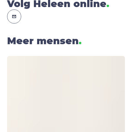
Volg Heleen online
.
Meer mensen
.