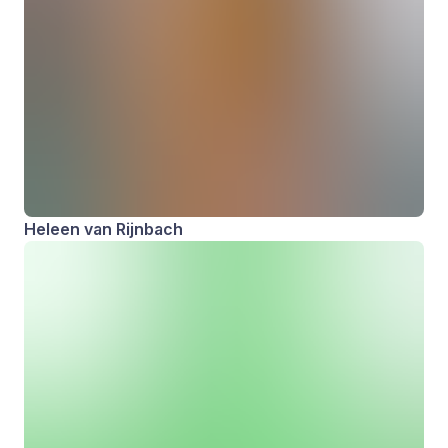
Heleen van Rijnbach