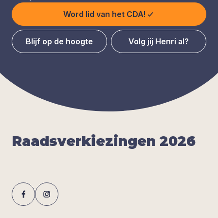
Word lid van het CDA!
Blijf op de hoogte
Volg jij Henri al?
Raads­ver­kie­zin­gen
2026