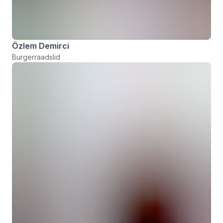
Özlem Demirci
Burgerraadslid