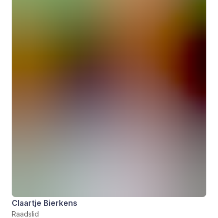
Claartje Bierkens
Raadslid