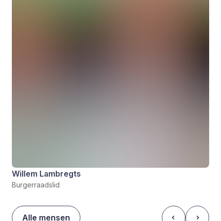
Willem Lambregts
Burgerraadslid
Alle mensen