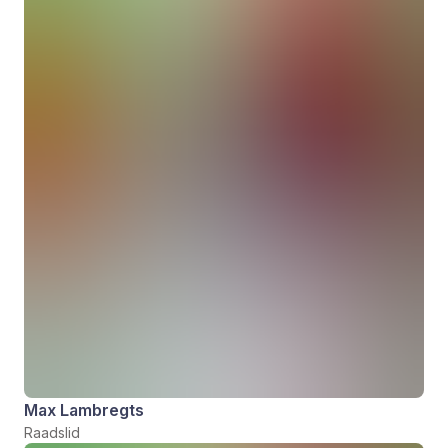
Max Lambregts
Raadslid