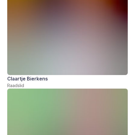
Claartje Bierkens
Raadslid