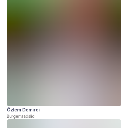
Özlem Demirci
Burgerraadslid