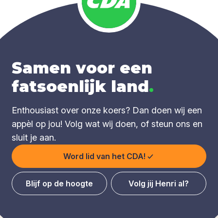
Samen voor een
fatsoenlijk land
.
Enthousiast over onze koers? Dan doen wij een
appèl op jou! Volg wat wij doen, of steun ons en
sluit je aan.
Word lid van het CDA!
Blijf op de hoogte
Volg jij Henri al?