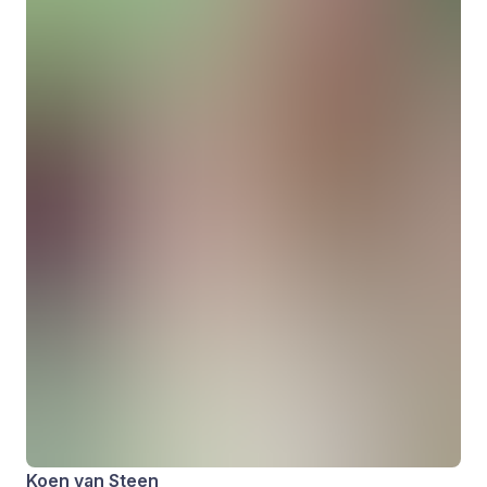
Koen van Steen