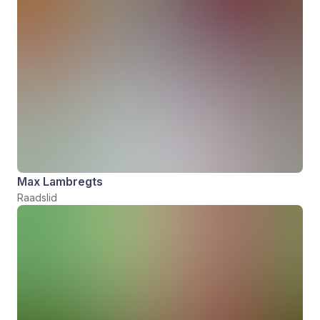
Max Lambregts
Raadslid