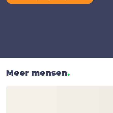
Meer mensen
.