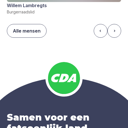
Willem Lambregts
Burgerraadslid
Alle mensen
Samen voor een