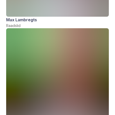
Max Lambregts
Raadslid