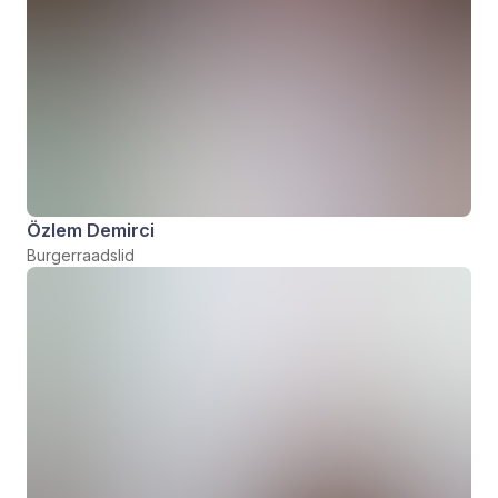
Özlem Demirci
Burgerraadslid