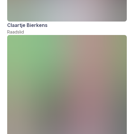
Claartje Bierkens
Raadslid