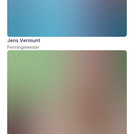
Jens Vermunt
Penningmeester