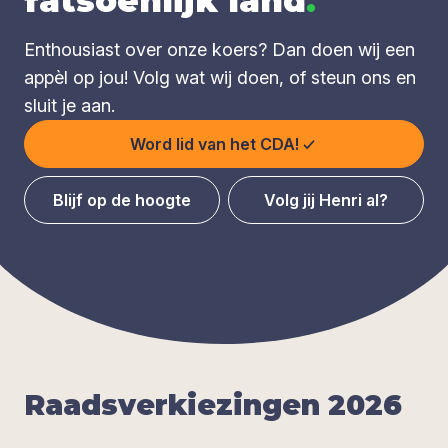
fatsoenlijk land
.
Enthousiast over onze koers? Dan doen wij een
appèl op jou! Volg wat wij doen, of steun ons en
sluit je aan.
Word lid van het CDA!
Blijf op de hoogte
Volg jij Henri al?
Raads­ver­kie­zin­gen
2026