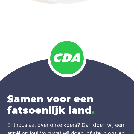
Samen voor een
fatsoenlijk land
.
Enthousiast over onze koers? Dan doen wij een
appèl op jou! Volg wat wij doen, of steun ons en