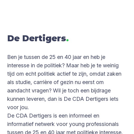
De Der­ti­gers
.
Ben je tussen de 25 en 40 jaar en heb je
interesse in de politiek? Maar heb je te weinig
tijd om echt politiek actief te zijn, omdat zaken
als studie, carrière of gezin nu eerst om
aandacht vragen? Wil je toch een bijdrage
kunnen leveren, dan is De CDA Dertigers iets
voor jou.
De CDA Dertigers is een informeel en
informatief netwerk voor young professionals
tussen de 25 en 40 jaar met politieke interesse.