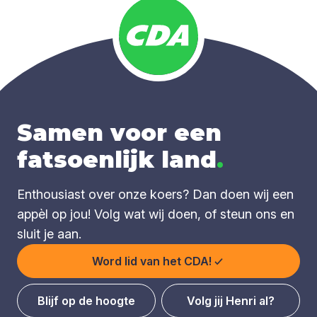
Samen voor een
fatsoenlijk land
.
Enthousiast over onze koers? Dan doen wij een
appèl op jou! Volg wat wij doen, of steun ons en
sluit je aan.
Word lid van het CDA!
Blijf op de hoogte
Volg jij Henri al?