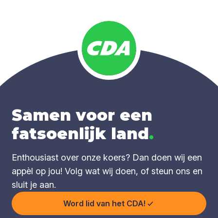
Samen voor een
fatsoenlijk land
.
Enthousiast over onze koers? Dan doen wij een
appèl op jou! Volg wat wij doen, of steun ons en
sluit je aan.
Word lid van het CDA!